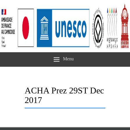
Menu
ACHA Prez 29ST Dec
2017