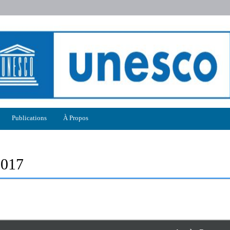
Publications
À Propos
2017