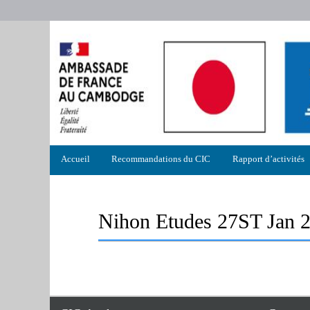
Menu
Accueil
Recommandations du CIC
Rapport d’activités
principal
Nihon Etudes 27ST Jan 