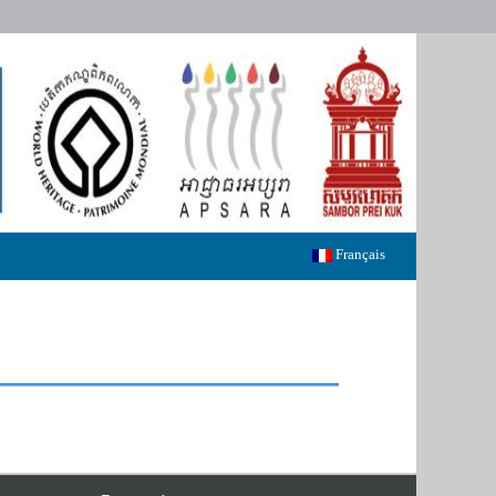
Français