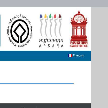
Français