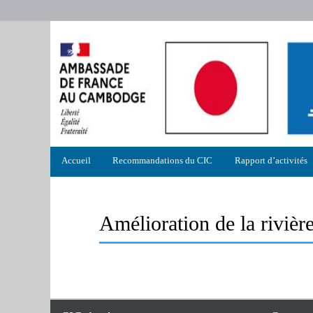
Menu
Accueil
Recommandations du CIC
Rapport d’activités
principal
Amélioration de la riviè