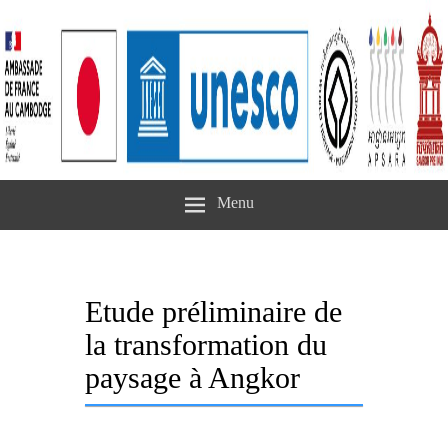
Menu
Etude préliminaire de
la transformation du
paysage à Angkor