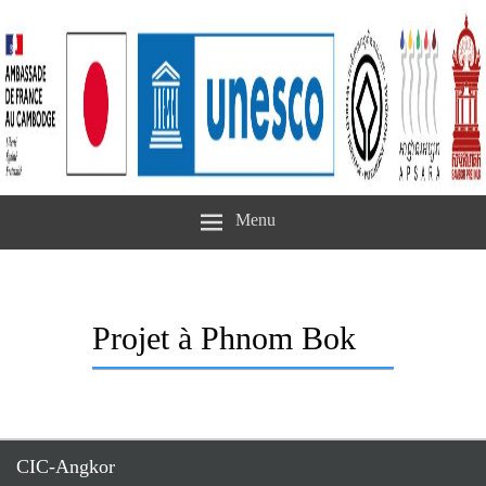
Menu
Projet à Phnom Bok
CIC-Angkor