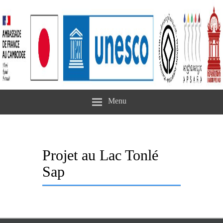
Menu
Projet au Lac Tonlé
Sap