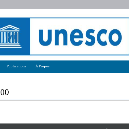
Publications
À Propos
000