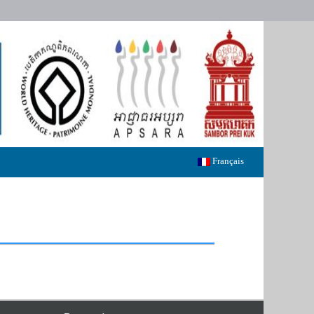
Français