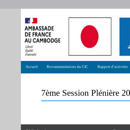
Menu
Accueil
Recommandations du CIC
Rapport d’activités
principal
7ème Session Plénière 2