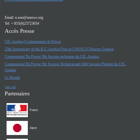
Email:
n.nou@unesco.org
Tel: + 855(0)23723054
Accès Presse
CIC-Angkor] Communiqué de Presse
25th Anniversary of the ICC-Angkor/Visit of UNESCO Director General
Communiqué De Presse 30e Session technique du CIC-Angkor
Communiqué De Presse 29e Session Technical and 24th Session Plénière du CIC-
Angkor
Le Monde
View All
Partenaires
France
Japon