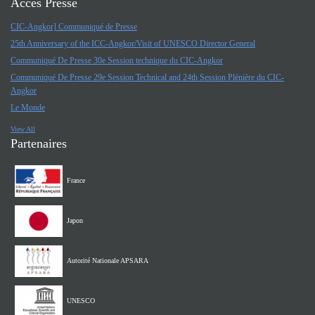
Accès Presse
CIC-Angkor] Communiqué de Presse
25th Anniversary of the ICC-Angkor/Visit of UNESCO Director General
Communiqué De Presse 30e Session technique du CIC-Angkor
Communiqué De Presse 29e Session Technical and 24th Session Plénière du CIC-
Angkor
Le Monde
View All
Partenaires
France
Japon
Autorité Nationale APSARA
UNESCO