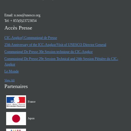
Email:
n.nou@unesco.org
Tel: + 855(0)23723054
Accès Presse
CIC-Angkor] Communiqué de Presse
25th Anniversary of the ICC-Angkor/Visit of UNESCO Director General
Communiqué De Presse 30e Session technique du CIC-Angkor
Communiqué De Presse 29e Session Technical and 24th Session Plénière du CIC-
Angkor
Le Monde
View All
Partenaires
France
Japon