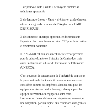
1. de pourvoir cette « Unité » de moyens humains et
techniques appropriés ;
2. de demander à cette « Unité » d’élaborer, graduellement,
à travers les grands monuments d’Angkor, une CARTE
DES RISQUES ;
3. de soumettre, en temps opportun, ce document aux
Experts ad hoc pour évaluation et au CIC pour information
et discussion éventuelle.
II. ANGKOR est non seulement une référence première
pour la culture khmère et l’histoire du Cambodge, mais
aussi un fleuron de la Liste du Patrimoine de l’Humanité
(UNESCO).
C’est pourquoi la conservation de l’intégrité de son site et
la préservation de l’authenticité de ses monuments sont
considérés comme des impératifs absolus, tant pour les
équipes attachées au patrimoine angkorien que pour les
équipes internationales engagées à leurs côtés.
Leur mission demande beaucoup de patience, souvent, et
une adaptation, parfois rapide, aux conditions changeantes