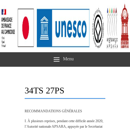
Menu
34TS 27PS
RECOMMANDATIONS GÉNÉRALES
I. À plusieurs reprises, pendant cette difficile année 2020,
l’Autorité nationale APSARA, appuyée par le Secrétariat