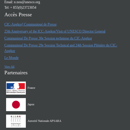
Email:
n.nou@unesco.org
Tel: + 855(0)23723054
Accès Presse
CIC-Angkor] Communiqué de Presse
25th Anniversary of the ICC-Angkor/Visit of UNESCO Director General
Communiqué De Presse 30e Session technique du CIC-Angkor
Communiqué De Presse 29e Session Technical and 24th Session Plénière du CIC-
Angkor
Le Monde
View All
Partenaires
France
Japon
Autorité Nationale APSARA