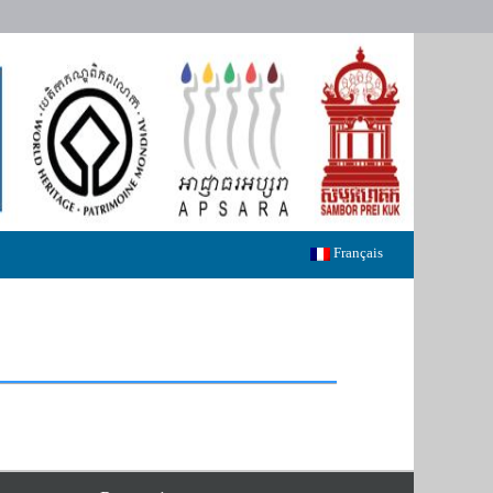
Français