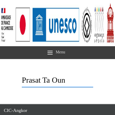
Menu
Prasat Ta Oun
CIC-Angkor