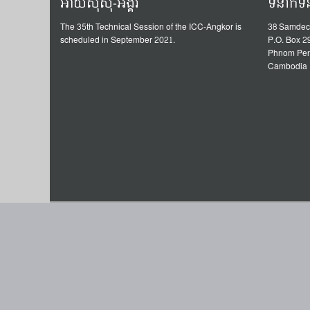
អាយស៊ីស៊ី-អង្គរ
ទំនាក់ទ
The 35th Technical Session of the ICC-Angkor is
38 Samdec
scheduled in September 2021.
P.O. Box 2
Phnom Pe
Cambodia