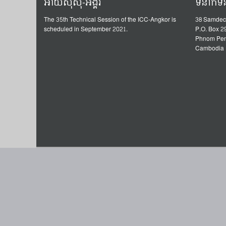
អាយស៊ីស៊ី-អង្គរ
ទំនាក់ទ
The 35th Technical Session of the ICC-Angkor is
38 Samdec
scheduled in September 2021.
P.O. Box 2
Phnom Pe
Cambodia